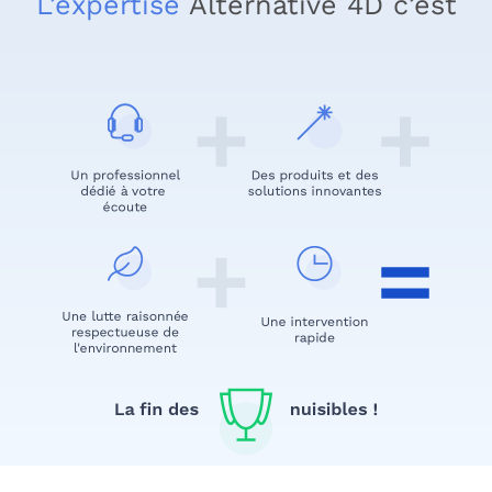
L’expertise
Alternative 4D c’est