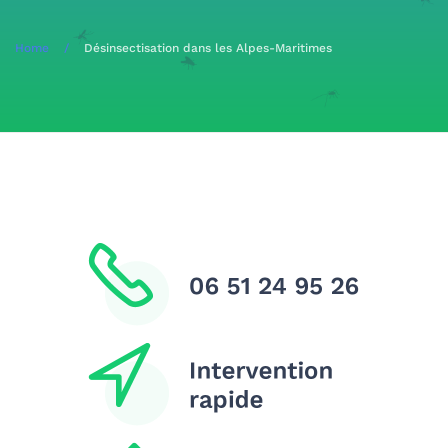
Home
Désinsectisation dans les Alpes-Maritimes