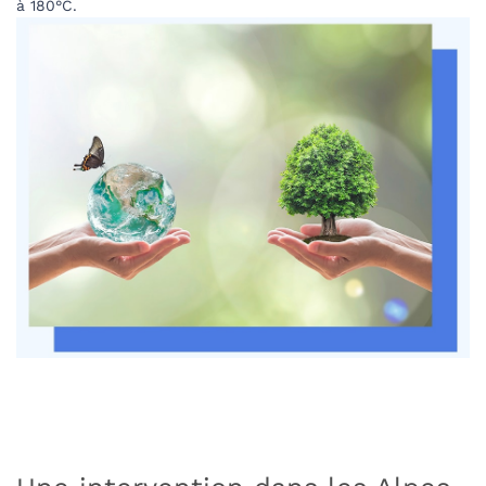
à 180°C.