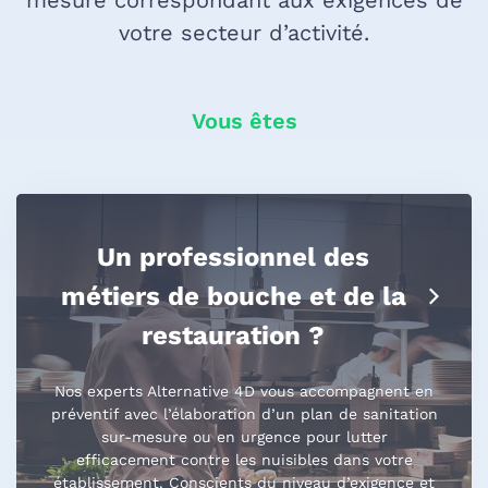
mesure correspondant aux exigences de
votre secteur d’activité.
Vous êtes
Un professionnel des
métiers de bouche et de la
restauration ?
Nos experts Alternative 4D vous accompagnent en
préventif avec l’élaboration d’un plan de sanitation
sur-mesure ou en urgence pour lutter
efficacement contre les nuisibles dans votre
établissement. Conscients du niveau d’exigence et