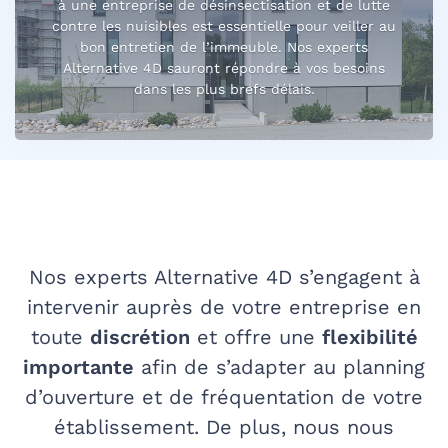
à une entreprise de désinsectisation et de lutte
contre les nuisibles est essentielle pour veiller au
bon entretien de l’immeuble. Nos experts
Alternative 4D sauront répondre à vos besoins
dans les plus brefs délais.
Nos experts Alternative 4D s’engagent à
intervenir auprès de votre entreprise en
toute
discrétion
et offre une
flexibilité
importante
afin de s’adapter au planning
d’ouverture et de fréquentation de votre
établissement. De plus, nous nous