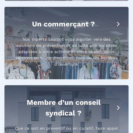
Un commerçant ?
Nos experts sauront vous aiguiller vers des
solutions de prévention et de lutte anti nuisibles
adaptées à votre activité et votre besoin. Nous
agissons en toute discrétion, hors de vos horaires
d’ouverture.
Membre d’un conseil
syndical ?
Que ce soit en préventif ou en curatif, faire appel