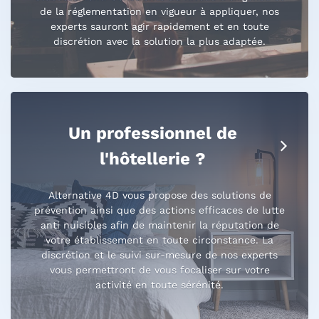
de la réglementation en vigueur à appliquer, nos
experts sauront agir rapidement et en toute
discrétion avec la solution la plus adaptée.
Un professionnel de
l'hôtellerie ?
Alternative 4D vous propose des solutions de
prévention ainsi que des actions efficaces de lutte
anti nuisibles afin de maintenir la réputation de
votre établissement en toute circonstance. La
discrétion et le suivi sur-mesure de nos experts
vous permettront de vous focaliser sur votre
activité en toute sérénité.